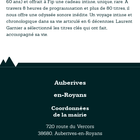
60 ans) et offrait à Fip une cadeau intime, unique, rare. A
travers 8 heures de programmation et plus de 80 titres, il
nous offre une odyssée sonore inédite. Un voyage intime et
chronologique dans sa vie articulé en 6 décennies. Laurent
Garnier a sélectionné les titres clés qui ont fait,
accompagné sa vie.
Auberives
en-Royans
Coordonnées
de la mairie
720 route du Vercors
38680, Auberives-en-Royans