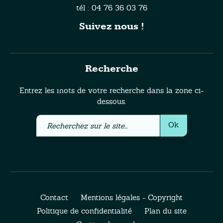
tél : 04 76 36 03 76
Suivez nous !
Recherche
Entrez les mots de votre recherche dans la zone ci-
dessous.
Recherchez
Ok
sur
le
site
Contact
Mentions légales - Copyright
Politique de confidentialité
Plan du site