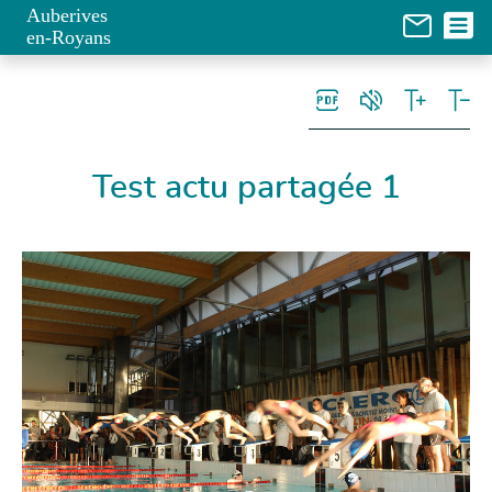
Panneau de gestion des cookies
Auberives
en-Royans
Test actu partagée 1