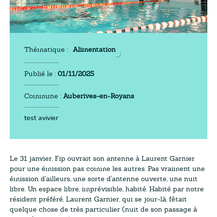
Thématique :
Alimentation
Publié le :
01/11/2025
Commune :
Auberives-en-Royans
test avivier
Le 31 janvier, Fip ouvrait son antenne à Laurent Garnier
pour une émission pas comme les autres. Pas vraiment une
émission d'ailleurs, une sorte d'antenne ouverte, une nuit
libre. Un espace libre, imprévisible, habité. Habité par notre
résident préféré, Laurent Garnier, qui se jour-là, fêtait
quelque chose de très particulier (nuit de son passage à