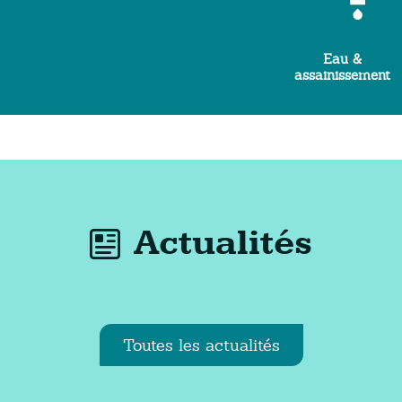
Eau &
assainissement
Actualités
Toutes les actualités