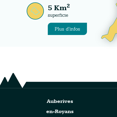
2
5
Km
superficie
Plus d'infos
Auberives
en-Royans