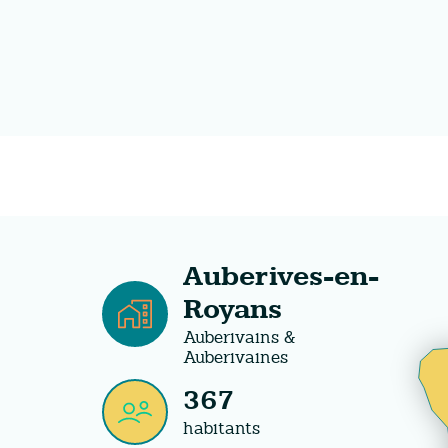
Auberives-en-
Royans
Auberivains &
Auberivaines
367
habitants