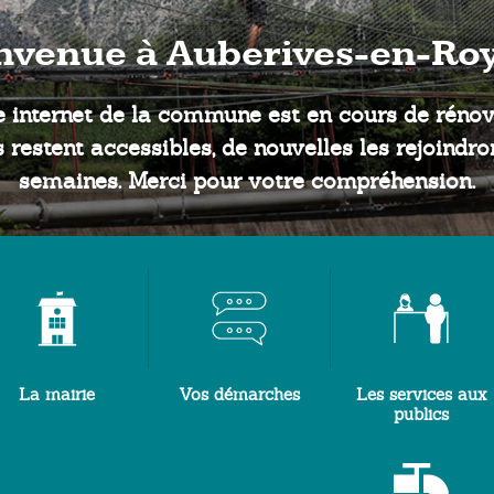
Le canal de la Bourne
La mairie
Vos démarches
Les services aux
publics