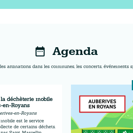
Agenda
les animations dans les communes, les concerts, événements spor
la déchèterie mobile
s-en-Royans
rives-en-Royans
mobile est le service
ollecte de certains déchets.
 par Saint-Marcellin