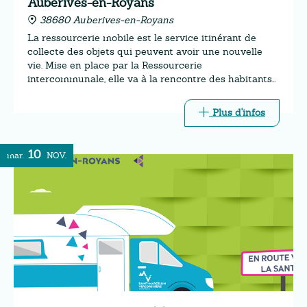
Auberives-en-Royans
38680 Auberives-en-Royans
La ressourcerie mobile est le service itinérant de
collecte des objets qui peuvent avoir une nouvelle
vie. Mise en place par la Ressourcerie
intercommunale, elle va à la rencontre des habitants
lors de certains passages de la déchèterie mobile.
Plus d'infos
10
mar.
NOV.