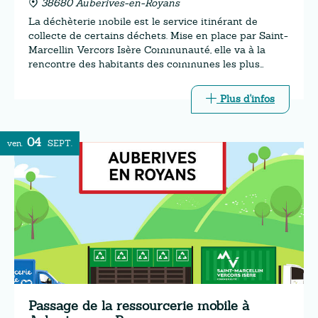
38680 Auberives-en-Royans
La déchèterie mobile est le service itinérant de
collecte de certains déchets. Mise en place par Saint-
Marcellin Vercors Isère Communauté, elle va à la
rencontre des habitants des communes les plus
éloignées des trois déchèteries intercommunales.
Plus d'infos
04
ven.
SEPT.
Passage de la ressourcerie mobile à