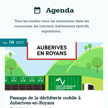
Agenda
Tous les rendez-vous, les animations dans les
communes, les concerts, événements sportifs,
expositions...
04
ven.
SEPT.
Passage de la déchèterie mobile à
Auberives-en-Royans