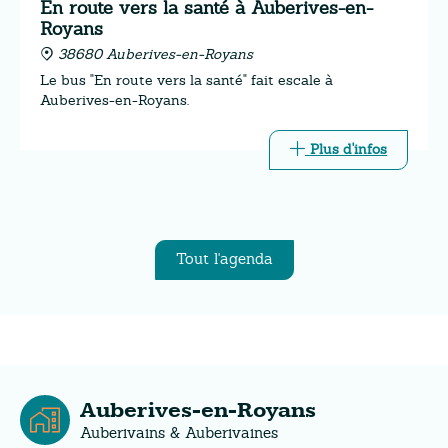
En route vers la santé à Auberives-en-
Royans
38680 Auberives-en-Royans
Le bus "En route vers la santé" fait escale à
Auberives-en-Royans.
Plus d'infos
Tout l'agenda
Auberives-en-Royans
Auberivains & Auberivaines