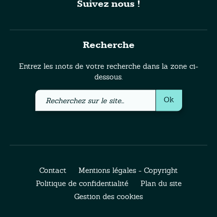
Suivez nous !
Recherche
Entrez les mots de votre recherche dans la zone ci-
dessous.
Recherchez
Ok
sur
le
site
Contact
Mentions légales - Copyright
Politique de confidentialité
Plan du site
Gestion des cookies