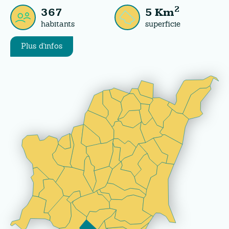
2
367
5
Km
habitants
superficie
Plus d'infos