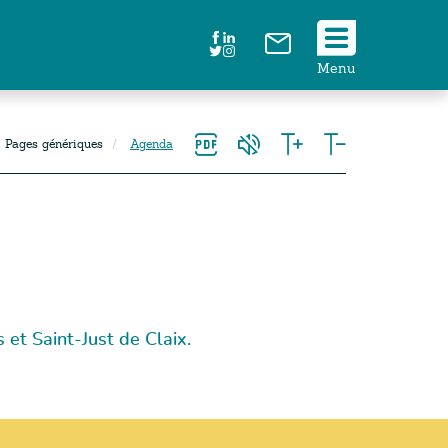
Suivez
Menu
nous
!
Pages génériques
Agenda
t Saint-Just de Claix.