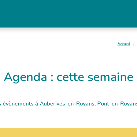
Accueil
Agenda
: cette semaine
s évènements à Auberives-en-Royans, Pont-en-Royans e