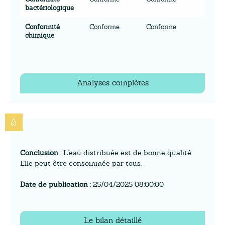
bactériologique
Conformité
Conforme
Conforme
chimique
Analyses complètes
Conclusion
: L'eau distribuée est de bonne qualité.
Elle peut être consommée par tous.
Date de publication
: 25/04/2025 08:00:00
Le bilan détaillé