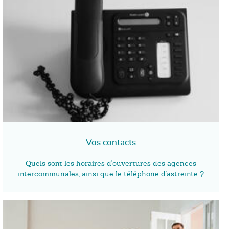
Vos contacts
Quels sont les horaires d'ouvertures des agences
intercommunales, ainsi que le téléphone d'astreinte ?