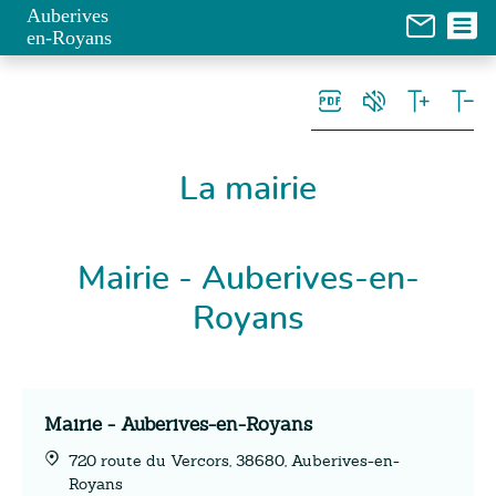
Panneau de gestion des cookies
Auberives
en-Royans
La mairie
Mairie - Auberives-en-
Royans
Mairie - Auberives-en-Royans
720 route du Vercors, 38680, Auberives-en-
Royans