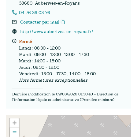
38680
Auberives-en-Royans
04 76 36 03 76
Contacter par mail
http://www.auberives-en-royans.fr/
Fermé
Lundi : 08:30 - 12:00
Mardi : 08:00 - 12:00 , 13:00 - 17:30
Mardi : 14:00 - 18:00
Jeudi : 08:30 - 12:00
Vendredi : 13:00 - 17:30 , 14:00 - 18:00
Hors fermetures exceptionnelles
Dernière modification le 09/08/2026 01:30:40 - Direction de
l'information légale et administrative (Première ministre)
+
−