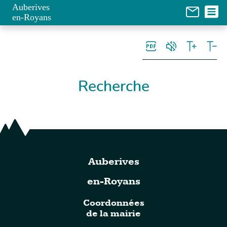
Panneau de gestion des cookies
Auberives
en-Royans
Recherche
Auberives
en-Royans
Coordonnées
de la mairie